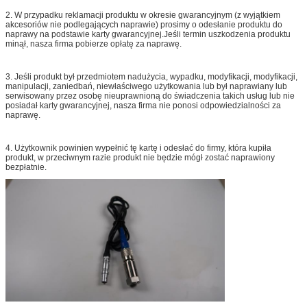
2. W przypadku reklamacji produktu w okresie gwarancyjnym (z wyjątkiem
akcesoriów nie podlegających naprawie) prosimy o odesłanie produktu do
naprawy na podstawie karty gwarancyjnej.Jeśli termin uszkodzenia produktu
minął, nasza firma pobierze opłatę za naprawę.
3. Jeśli produkt był przedmiotem nadużycia, wypadku, modyfikacji, modyfikacji,
manipulacji, zaniedbań, niewłaściwego użytkowania lub był naprawiany lub
serwisowany przez osobę nieuprawnioną do świadczenia takich usług lub nie
posiadał karty gwarancyjnej, nasza firma nie ponosi odpowiedzialności za
naprawę.
4. Użytkownik powinien wypełnić tę kartę i odesłać do firmy, która kupiła
produkt, w przeciwnym razie produkt nie będzie mógł zostać naprawiony
bezpłatnie.