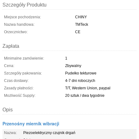
Szczegóły Produktu
Miejsce pochodzenia:
CHINY
Nazwa handlowa:
TMTeck
Orzecznictwo:
CE
Zapłata
Minimalne zamówienie:
1
Cena:
Zbywalny
Szczegóły pakowania:
Pudełko tekturowe
Czas dostawy:
4-7 dni roboczych
Zasady płatności:
T/T, Western Union, paypal
Możliwość Supply:
20 sztuk / dwa tygodnie
Opis
Przenośny miernik wibracji
Nazwa:
Piezoelektryczny czujnik drgań