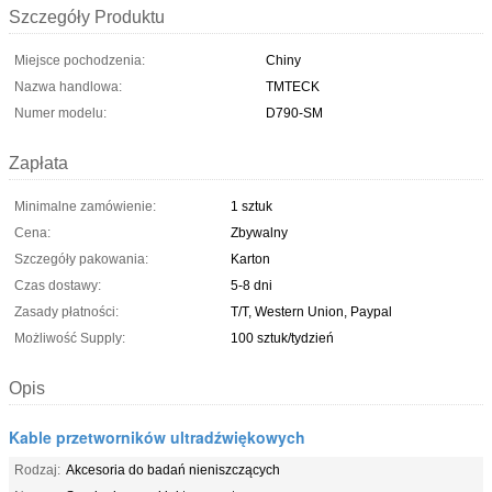
Szczegóły Produktu
Miejsce pochodzenia:
Chiny
Nazwa handlowa:
TMTECK
Numer modelu:
D790-SM
Zapłata
Minimalne zamówienie:
1 sztuk
Cena:
Zbywalny
Szczegóły pakowania:
Karton
Czas dostawy:
5-8 dni
Zasady płatności:
T/T, Western Union, Paypal
Możliwość Supply:
100 sztuk/tydzień
Opis
Kable przetworników ultradźwiękowych
Rodzaj:
Akcesoria do badań nieniszczących