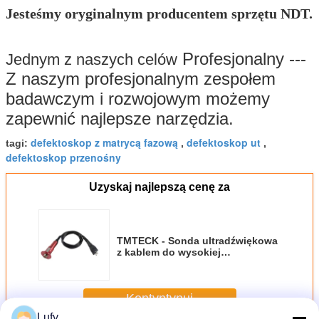
Jesteśmy oryginalnym producentem sprzętu NDT.
Profesjonalny ---
Jednym z naszych celów
Z naszym profesjonalnym zespołem
badawczym i rozwojowym możemy
zapewnić najlepsze narzędzia.
defektoskop z matrycą fazową
defektoskop ut
tagi:
,
,
defektoskop przenośny
Uzyskaj najlepszą cenę za
TMTECK - Sonda ultradźwiękowa
z kablem do wysokiej
temperatury, D790SM
Kontyntynuj
Lufy