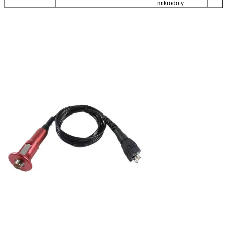
mikrodoty