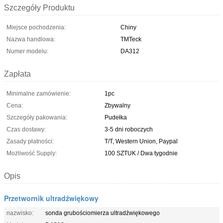
Szczegóły Produktu
Miejsce pochodzenia:
Chiny
Nazwa handlowa:
TMTeck
Numer modelu:
DA312
Zapłata
Minimalne zamówienie:
1pc
Cena:
Zbywalny
Szczegóły pakowania:
Pudełka
Czas dostawy:
3-5 dni roboczych
Zasady płatności:
T/T, Western Union, Paypal
Możliwość Supply:
100 SZTUK / Dwa tygodnie
Opis
Przetwornik ultradźwiękowy
nazwisko:
sonda grubościomierza ultradźwiękowego