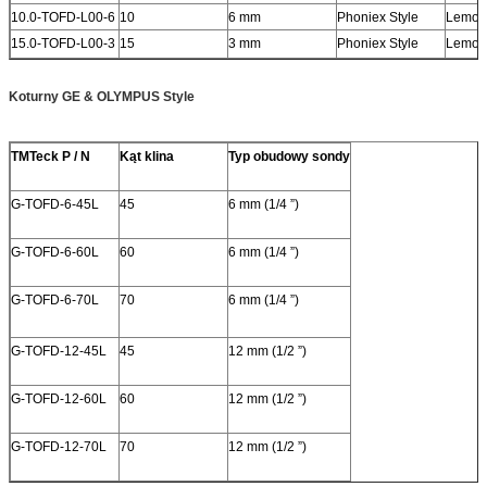
10.0-TOFD-L00-6
10
6 mm
Phoniex Style
Lemo 
15.0-TOFD-L00-3
15
3 mm
Phoniex Style
Lemo 
Koturny GE & OLYMPUS Style
TMTeck P / N
Kąt klina
Typ obudowy sondy
G-TOFD-6-45L
45
6 mm (1/4 ”)
G-TOFD-6-60L
60
6 mm (1/4 ”)
G-TOFD-6-70L
70
6 mm (1/4 ”)
G-TOFD-12-45L
45
12 mm (1/2 ”)
G-TOFD-12-60L
60
12 mm (1/2 ”)
G-TOFD-12-70L
70
12 mm (1/2 ”)