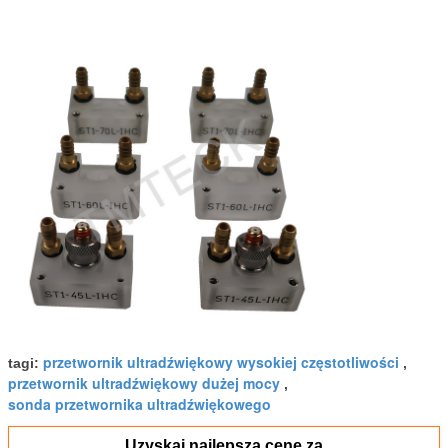
przetwornik ultradźwiękowy wysokiej częstotliwości
tagi:
,
przetwornik ultradźwiękowy dużej mocy
,
sonda przetwornika ultradźwiękowego
Uzyskaj najlepszą cenę za