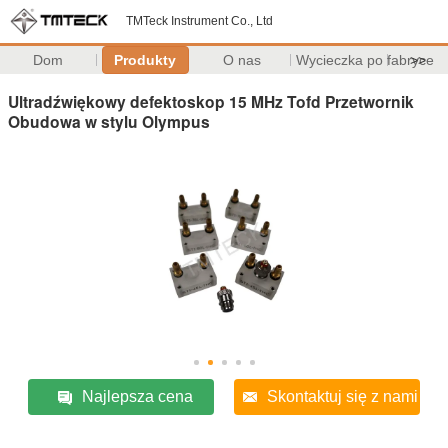
TMTeck Instrument Co., Ltd
Dom
Produkty
O nas
Wycieczka po fabryce
>>
Ultradźwiękowy defektoskop 15 MHz Tofd Przetwornik
Obudowa w stylu Olympus
Najlepsza cena
Skontaktuj się z nami