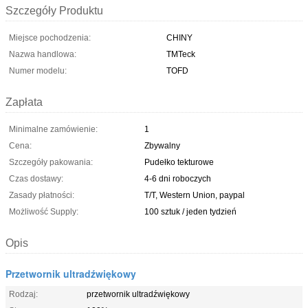
Szczegóły Produktu
Miejsce pochodzenia:
CHINY
Nazwa handlowa:
TMTeck
Numer modelu:
TOFD
Zapłata
Minimalne zamówienie:
1
Cena:
Zbywalny
Szczegóły pakowania:
Pudełko tekturowe
Czas dostawy:
4-6 dni roboczych
Zasady płatności:
T/T, Western Union, paypal
Możliwość Supply:
100 sztuk / jeden tydzień
Opis
Przetwornik ultradźwiękowy
Rodzaj:
przetwornik ultradźwiękowy