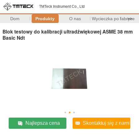
TMTeck Instrument Co., Ltd
Dom
Produkty
O nas
Wycieczka po fabryce
>>
Blok testowy do kalibracji ultradźwiękowej ASME 38 mm
Basic Ndt
Najlepsza cena
Skontaktuj się z nami