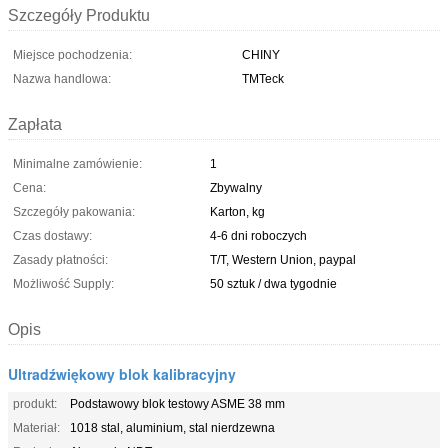
Szczegóły Produktu
Miejsce pochodzenia:
CHINY
Nazwa handlowa:
TMTeck
Zapłata
Minimalne zamówienie:
1
Cena:
Zbywalny
Szczegóły pakowania:
Karton, kg
Czas dostawy:
4-6 dni roboczych
Zasady płatności:
T/T, Western Union, paypal
Możliwość Supply:
50 sztuk / dwa tygodnie
Opis
Ultradźwiękowy blok kalibracyjny
produkt:
Podstawowy blok testowy ASME 38 mm
Materiał:
1018 stal, aluminium, stal nierdzewna