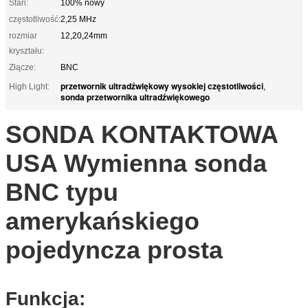
Stan:
100% nowy
częstotliwość:
2,25 MHz
rozmiar
12,20,24mm
kryształu:
Złącze:
BNC
przetwornik ultradźwiękowy wysokiej częstotliwości
High Light:
,
sonda przetwornika ultradźwiękowego
SONDA KONTAKTOWA
USA Wymienna sonda
BNC typu
amerykańskiego
pojedyncza prosta
Funkcja: