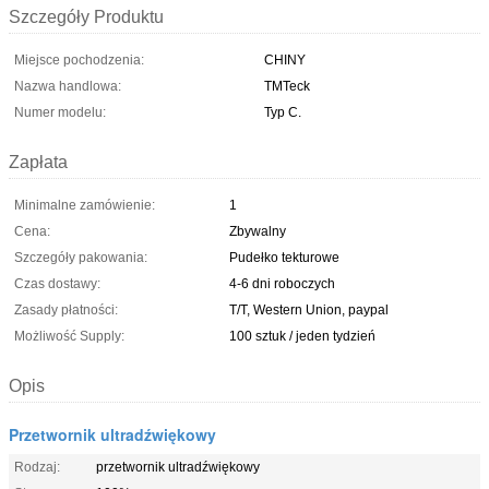
Szczegóły Produktu
Miejsce pochodzenia:
CHINY
Nazwa handlowa:
TMTeck
Numer modelu:
Typ C.
Zapłata
Minimalne zamówienie:
1
Cena:
Zbywalny
Szczegóły pakowania:
Pudełko tekturowe
Czas dostawy:
4-6 dni roboczych
Zasady płatności:
T/T, Western Union, paypal
Możliwość Supply:
100 sztuk / jeden tydzień
Opis
Przetwornik ultradźwiękowy
Rodzaj:
przetwornik ultradźwiękowy