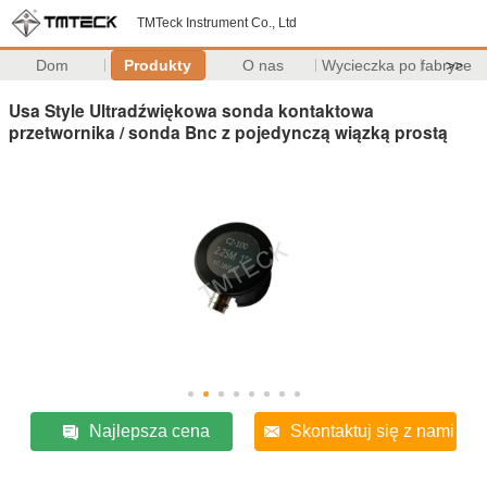
TMTeck Instrument Co., Ltd
Dom
Produkty
O nas
Wycieczka po fabryce
>>
Usa Style Ultradźwiękowa sonda kontaktowa
przetwornika / sonda Bnc z pojedynczą wiązką prostą
Najlepsza cena
Skontaktuj się z nami